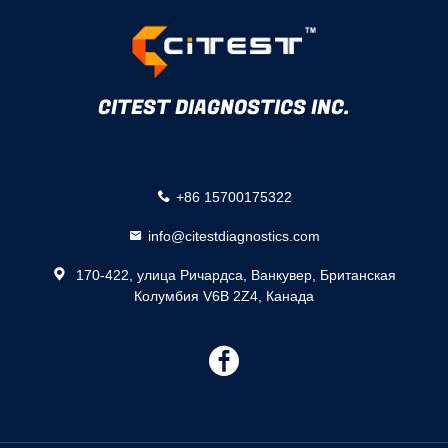
CITEST DIAGNOSTICS INC.
+86 15700175322
info@citestdiagnostics.com
170-422, улица Ричардса, Ванкувер, Британская
Колумбия V6B 2Z4, Канада
描