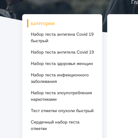
Гл
категории
Набор теста антигена Covid 19
быстрый
Набор теста антитела Covid 19
Набор теста здоровья женщин
Набор теста инфекционного
заболевания
Набор теста злоупотребления
наркотиками
Тест отметки опухоли быстрый
Сердечный набор теста
отметки