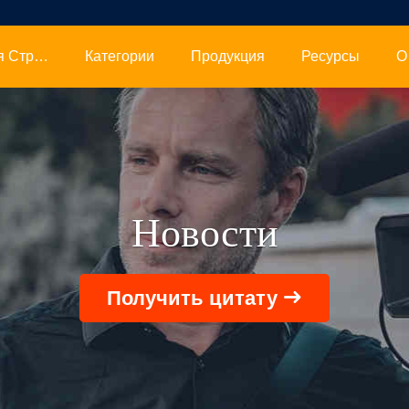
Главная Страница
Категории
Продукция
Ресурсы
О
Новости
Получить цитату