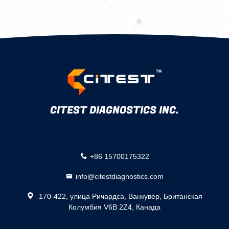
CITEST DIAGNOSTICS INC.
+86 15700175322
info@citestdiagnostics.com
170-422, улица Ричардса, Ванкувер, Британская
Колумбия V6B 2Z4, Канада