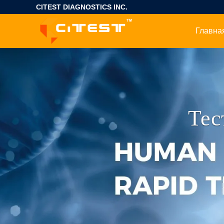
CITEST DIAGNOSTICS INC.
Тес