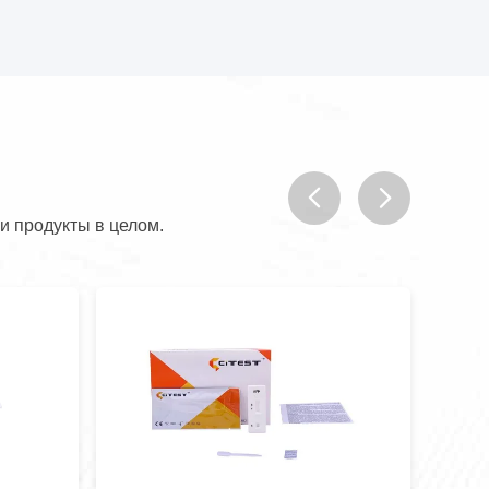
и продукты в целом.
prev
next