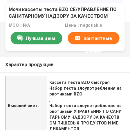
Мочи кассеты теста BZO CE/УПРАВЛЕНИЕ ПО
САНИТАРНОМУ НАДЗОРУ ЗА КАЧЕСТВОМ
ПИЩЕВЫХ ПРОДУКТОВ И МЕДИКАМЕНТОВ
MOQ：N/A
Цена：negotiable
метаболита Oxazepam быстрой главные
Лучшая цена
контактные
данные
Характер продукции
Кассета теста BZO быстрая
,
Набор теста злоупотребления на
ркотиками BZO
,
Высокий свет:
Набор теста злоупотребления на
ркотиками УПРАВЛЕНИЯ ПО САНИ
ТАРНОМУ НАДЗОРУ ЗА КАЧЕСТВ
ОМ ПИЩЕВЫХ ПРОДУКТОВ И МЕ
ДИКАМЕНТОВ