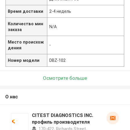
Время доставки
2-4 недель
Количество мин
N/A
заказа
Место происхож
-
дения
Номер модели
DBZ-102
Осмотрите больше
О нас
CITEST DIAGNOSTICS INC.
профиль производителя
170-422, Richards Street,