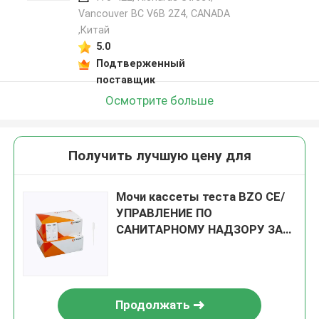
Vancouver BC V6B 2Z4, CANADA
,Китай
5.0
Подтверженный
поставщик
Осмотрите больше
Получить лучшую цену для
Мочи кассеты теста BZO CE/
УПРАВЛЕНИЕ ПО
САНИТАРНОМУ НАДЗОРУ ЗА
КАЧЕСТВОМ ПИЩЕВЫХ
ПРОДУКТОВ И
МЕДИКАМЕНТОВ метаболита
Oxazepam быстрой главные
Продолжать