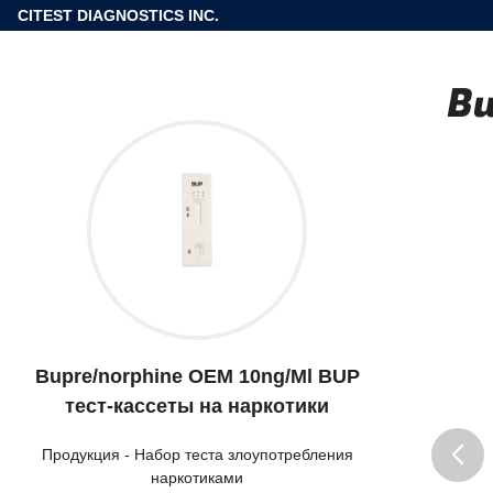
CITEST DIAGNOSTICS INC.
Bu
Bupre/norphine OEM 10ng/Ml BUP
тест-кассеты на наркотики
Продукция
-
Набор теста злоупотребления
наркотиками