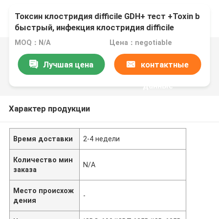
Токсин клостридия difficile GDH+ тест +Toxin b
быстрый, инфекция клостридия difficile
MOQ：N/A
Цена：negotiable
Лучшая цена
контактные
данные
Характер продукции
Время доставки
2-4 недели
Количество мин
N/A
заказа
Место происхож
-
дения