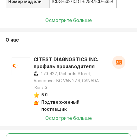
Номер модели
ICDG-602/ICDT-625B/ICD-635B
Осмотрите больше
О нас
CITEST DIAGNOSTICS INC.
профиль производителя
170-422, Richards Street,
Vancouver BC V6B 2Z4, CANADA
,Китай
5.0
Подтверженный
поставщик
Осмотрите больше